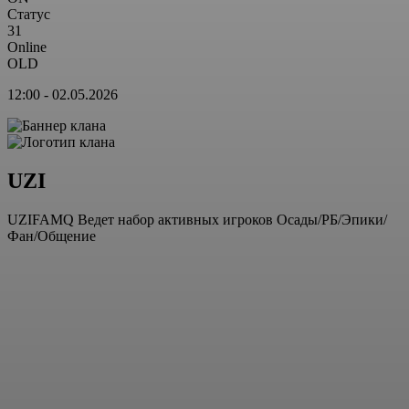
Статус
31
Online
OLD
12:00 - 02.05.2026
UZI
UZIFAMQ Ведет набор активных игроков Осады/РБ/Эпики/
Фан/Общение