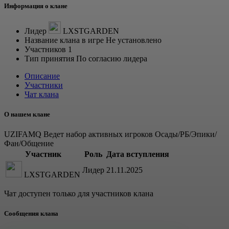
Информация о клане
Лидер
LXSTGARDEN
Название клана в игре
Не установлено
Участников
1
Тип принятия
По согласию лидера
Описание
Участники
Чат клана
О нашем клане
UZIFAMQ Ведет набор активных игроков Осады/РБ/Эпики/
Фан/Общение
Участник
Роль
Дата вступления
Лидер
21.11.2025
LXSTGARDEN
Чат доступен только для участников клана
Сообщения клана