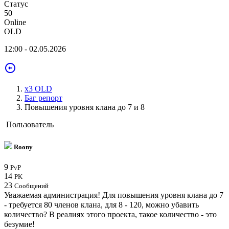
Статус
50
Online
OLD
12:00 - 02.05.2026
x3 OLD
Баг репорт
Повышения уровня клана до 7 и 8
Пользователь
Roony
9
PvP
14
PK
23
Сообщений
Уважаемая администрация! Для повышения уровня клана до 7
- требуется 80 членов клана, для 8 - 120, можно убавить
количество? В реалиях этого проекта, такое количество - это
безумие!